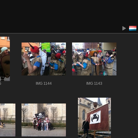
5
IMG 1144
IMG 1143