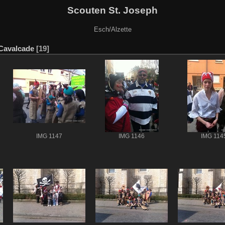
Scouten St. Joseph
Esch/Alzette
Cavalcade
19
IMG 1147
IMG 1146
IMG 114