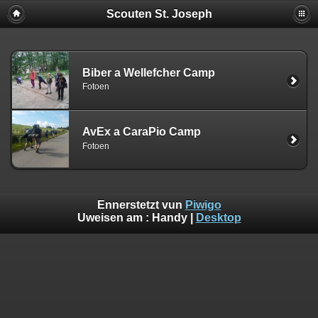
Scouten St. Joseph
Biber a Wellefcher Camp
Fotoen
AvEx a CaraPio Camp
Fotoen
Ennerstetzt vun
Piwigo
Uweisen am :
Handy
|
Desktop