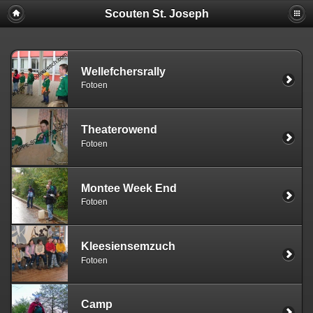
Scouten St. Joseph
Wellefchersrally
Fotoen
Theaterowend
Fotoen
Montee Week End
Fotoen
Kleesiensemzuch
Fotoen
Camp