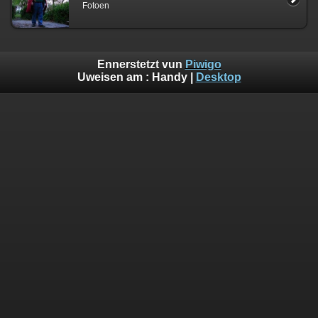
Fotoen
Ennerstetzt vun
Piwigo
Uweisen am :
Handy
|
Desktop