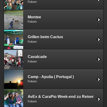
Fotoen
Montee
Fotoen
Grillen beim Cactus
Fotoen
Cavalcade
Fotoen
Camp - Apulia ( Portugal )
Fotoen
AvEx & CaraPio Week-end zu Reiser
Fotoen