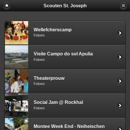
Scouten St. Joseph
Wellefcherscamp
Fotoen
Visite Campo do sol Apulia
Fotoen
Theaterprouw
Fotoen
Social Jam @ Rockhal
Fotoen
Montee Week End - Neiheischen