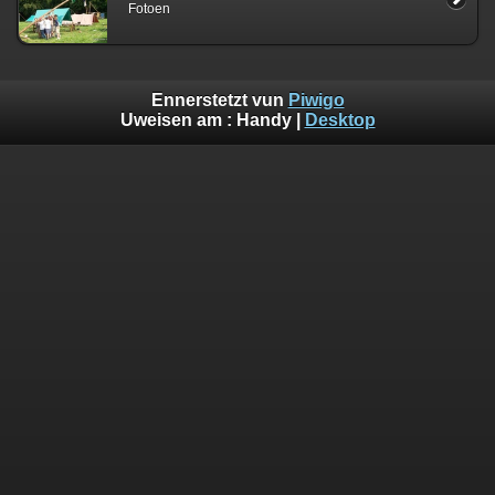
Fotoen
Ennerstetzt vun
Piwigo
Uweisen am :
Handy
|
Desktop