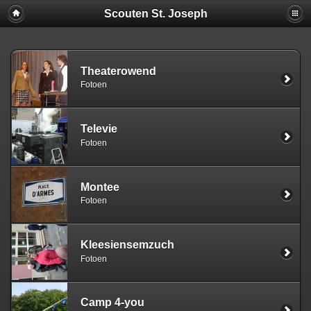
Scouten St. Joseph
Theaterowend
Fotoen
Televie
Fotoen
Montee
Fotoen
Kleesiensemzuch
Fotoen
Camp 4-you