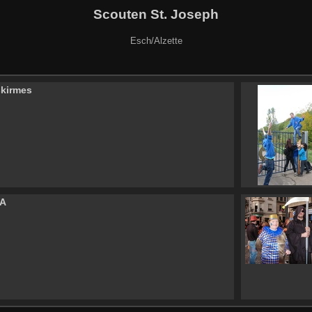
Scouten St. Joseph
Esch/Alzette
kirmes
CA