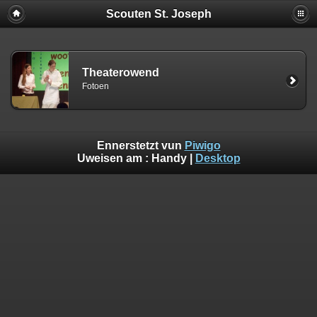
Scouten St. Joseph
Theaterowend
Fotoen
Ennerstetzt vun
Piwigo
Uweisen am :
Handy
|
Desktop