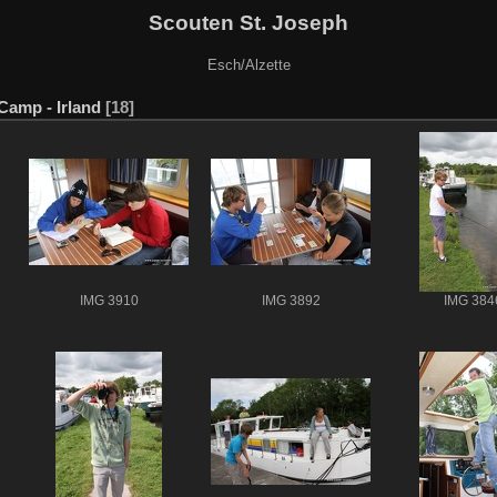
Scouten St. Joseph
Esch/Alzette
Camp - Irland
18
IMG 3910
IMG 3892
IMG 384