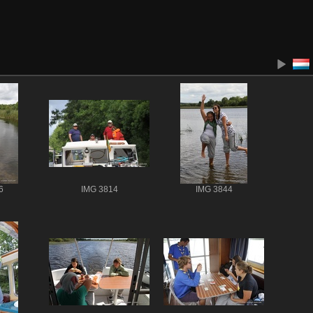
6
IMG 3814
IMG 3844