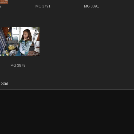
2
IMG 3791
MG 3891
MG 3878
 Säit