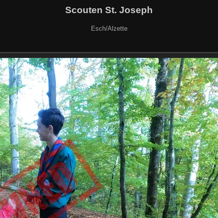
Scouten St. Joseph
Esch/Alzette