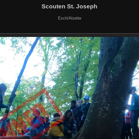
Scouten St. Joseph
Esch/Alzette