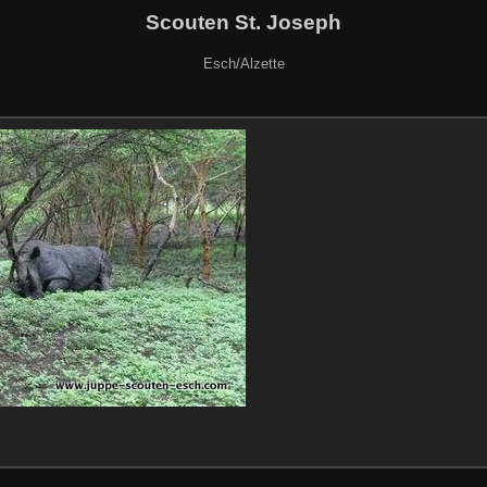
Scouten St. Joseph
Esch/Alzette