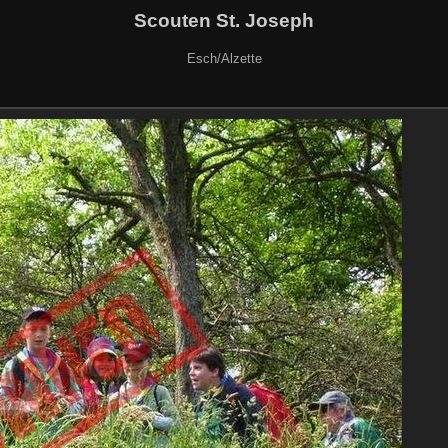
Scouten St. Joseph
Esch/Alzette