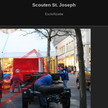
Scouten St. Joseph
Esch/Alzette