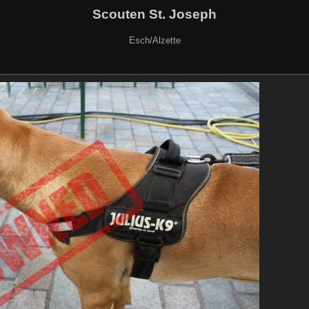
Scouten St. Joseph
Esch/Alzette