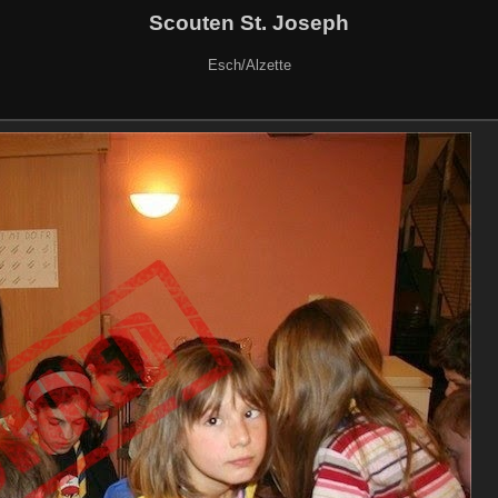
Scouten St. Joseph
Esch/Alzette