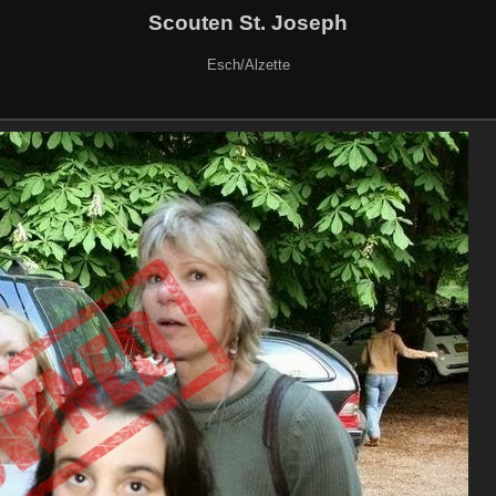
Scouten St. Joseph
Esch/Alzette